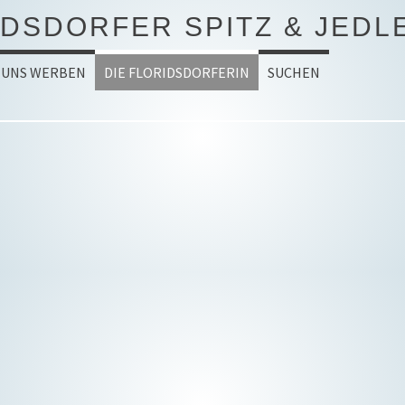
 UNS WERBEN
DIE FLORIDSDORFERIN
SUCHEN